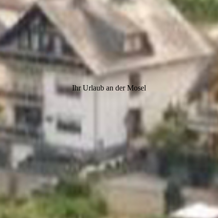
Ihr Urlaub an der Mosel